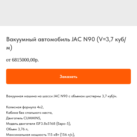
Вакуумный автомобиль JAC N90 (V=3,7 куб/
м)
от 6815000,00р.
Заказать
Вакуумная машина на шасси JAC N90 с объемом цистерны 3,7 куб/м.
Колесная формула 4х2,
Кабина без спального места,
Двигатель CUMMINS,
Модель двигателя ISF3.8s5168 (Евро-5),
Объем 3,76 л,
Максимальная мощность 115 кВт (156 л/с),