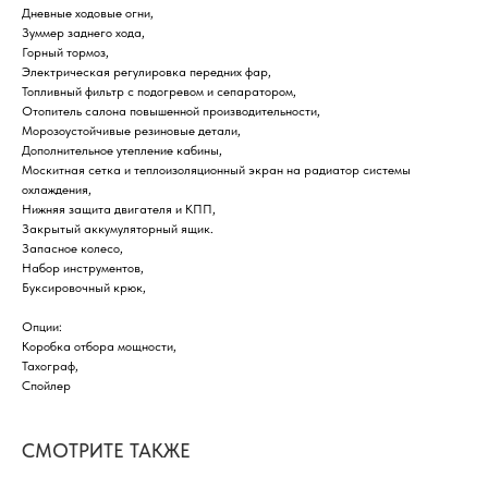
Дневные ходовые огни,
Зуммер заднего хода,
Горный тормоз,
Электрическая регулировка передних фар,
Топливный фильтр с подогревом и сепаратором,
Отопитель салона повышенной производительности,
Морозоустойчивые резиновые детали,
Дополнительное утепление кабины,
Москитная сетка и теплоизоляционный экран на радиатор системы
охлаждения,
Нижняя защита двигателя и КПП,
Закрытый аккумуляторный ящик.
Запасное колесо,
Набор инструментов,
Буксировочный крюк,
Опции:
Коробка отбора мощности,
Тахограф,
Спойлер
СМОТРИТЕ ТАКЖЕ