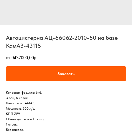
Автоцистерна АЦ-66062-2010-50 на базе
КамАЗ-43118
от 9437000,00р.
Заказать
Колесная формула 6х6,
3 оси, 6 колес,
Двигатель КАМАЗ,
Мощность 300 л/с,
КПП ZF9,
Объем цистерны 11,2 м3,
1 отсек,
Без насоса.