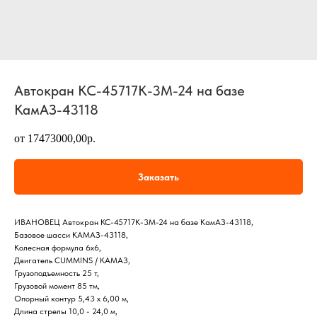
Автокран КС-45717К-3М-24 на базе
КамАЗ-43118
от 17473000,00р.
Заказать
ИВАНОВЕЦ Автокран КС-45717К-3М-24 на базе КамАЗ-43118,
Базовое шасси КАМАЗ-43118,
Колесная формула 6x6,
Двигатель CUMMINS / КАМАЗ,
Грузоподъемность 25 т,
Грузовой момент 85 тм,
Опорный контур 5,43 х 6,00 м,
Длина стрелы 10,0 - 24,0 м,