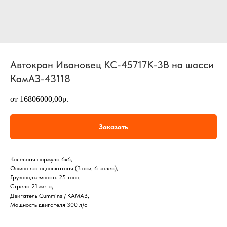
Автокран Ивановец КС-45717К-3В на шасси
КамАЗ-43118
от 16806000,00р.
Заказать
Колесная формула 6х6,
Ошиновка односкатная (3 оси, 6 колес),
Грузоподъемность 25 тонн,
Стрела 21 метр,
Двигатель Cummins / КАМАЗ,
Мощность двигателя 300 л/с