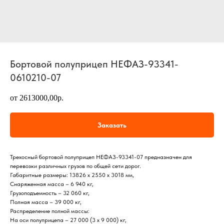
Бортовой полуприцеп НЕФАЗ-93341-
0610210-07
от 2613000,00р.
Заказать
Трехосный бортовой полуприцеп НЕФАЗ-93341-07 предназначен для
перевозки различных грузов по общей сети дорог.
Габаритные размеры: 13826 х 2550 х 3018 мм,
Снаряженная масса – 6 940 кг,
Грузоподъемность – 32 060 кг,
Полная масса – 39 000 кг,
Распределение полной массы:
На оси полуприцепа – 27 000 (3 х 9 000) кг,