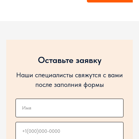
Тент шторной конструкции,
Сдвижная крыша и боковины,
Стальная передняя стенка
Оставьте заявку
Наши специалисты свяжутся с вами
после заполния формы