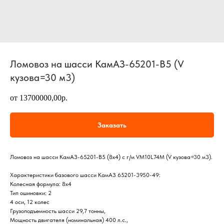
Ломовоз на шасси КамАЗ-65201-В5 (V
кузова=30 м3)
от 13700000,00р.
Заказать
Ломовоз на шасси КамАЗ-65201-В5 (8х4) с г/м VM10L74M (V кузова=30 м3).
Характеристики базового шасси КамАЗ 65201-3950-49:
Колесная формула: 8х4
Тип ошиновки: 2
4 оси, 12 колес
Грузоподъемность шасси 29,7 тонны,
Мощность двигателя (номинальная) 400 л.с.,