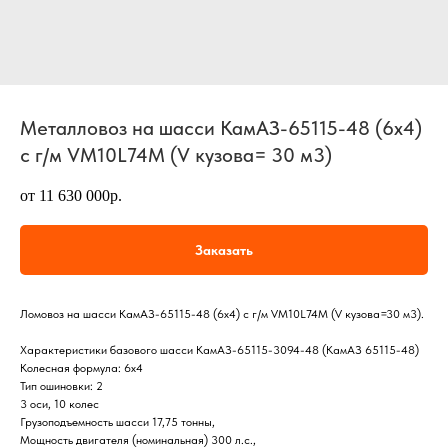
Металловоз на шасси КамАЗ-65115-48 (6х4)
с г/м VM10L74M (V кузова= 30 м3)
от 11 630 000р.
Заказать
Ломовоз на шасси КамАЗ-65115-48 (6х4) с г/м VM10L74M (V кузова=30 м3).
Характеристики базового шасси КамАЗ-65115-3094-48 (КамАЗ 65115-48)
Колесная формула: 6х4
Тип ошиновки: 2
3 оси, 10 колес
Грузоподъемность шасси 17,75 тонны,
Мощность двигателя (номинальная) 300 л.с.,