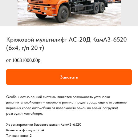
Крюковой мультилифт АС-20Д КамАЗ-6520
(6х4, г/п 20 т)
от 10631000,00р.
Заказать
Особенностью данной системы является возможность установки
дополнительной опции — опорного ролика, предотвращающего отрывание
передних колес автомобиля от поверхности земли во время погрузки/
разгрузки контейнера.
Характеристики базового шасси КамАЗ-6520
Колесная формула: 6х4
Тип ошиновки: 2