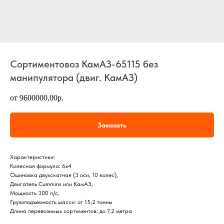
Сортиментовоз КамАЗ-65115 без
манипулятора (двиг. КамАЗ)
от 9600000,00р.
Заказать
Характеристики:
Колесная формула: 6х4
Ошиновка двухскатная (3 оси, 10 колес),
Двигатель Cummins или КамАЗ,
Мощность 300 л/с,
Грузоподъемность шасси: от 15,2 тонны
Длина перевозимых сортиментов: до 7,2 метра