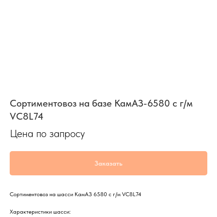
Сортиментовоз на базе КамАЗ-6580 с г/м
VC8L74
Цена по запросу
Заказать
Сортиментовоз на шасси КамАЗ 6580 с г/м VС8L74
Характеристики шасси: