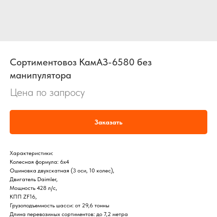
Сортиментовоз КамАЗ-6580 без
манипулятора
Цена по запросу
Заказать
Характеристики:
Колесная формула: 6х4
Ошиновка двухскатная (3 оси, 10 колес),
Двигатель Daimler,
Мощность 428 л/с,
КПП ZF16,
Грузоподъемность шасси: от 29,6 тонны
Длина перевозимых сортиментов: до 7,2 метра