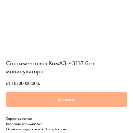
Сортиментовоз КамАЗ-43118 без
манипулятора
от 10200000,00р.
Заказать
Характеристики:
Колесная формула: 6х6
Ошиновка односкатная: 3 оси, 6 колес,