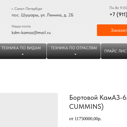
Пн-Вс 9:0
г. Санкт-Петербург
+7 (911
пос. Шушары, ул. Ленина, д. 2Б
Наша почта
Заказат
kdm-kamaz@mail.ru
ТЕХНИКА ПО ВИДАМ
ТЕХНИКА ПО ОТРАСЛЯМ
ПРАЙС ЛИС
Бортовой КамАЗ-65
CUMMINS)
от 11750000,00р.