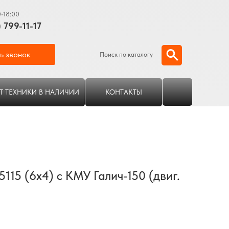
0-18:00
) 799-11-17
ь звонок
Поиск по каталогу
Т ТЕХНИКИ В НАЛИЧИИ
КОНТАКТЫ
115 (6х4) с КМУ Галич-150 (двиг.