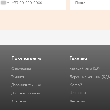
+93
Покупателям
Техника
О компании
Автомобили с КМУ
Техника
Дорожные машины (КД
Дорожная техника
КАМАЗ
Цистерны
Доставка и оплата
Контакты
Лесовозы