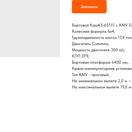
Заказать
Бортовой КамАЗ-65115 с КМУ Га
Колесная формула 6х4,
Грузоподъемность шасси 17,4 тон
Двигатель Cummins,
Мощность двигателя 300 л/с,
КПП ZF9,
Бортовая платформа 6400 мм,
Крано-манипуляторная установка
Тип КМУ - тросовый,
На минимальном вылете 2,0 м – г
На максимальном вылете 19,0 м–