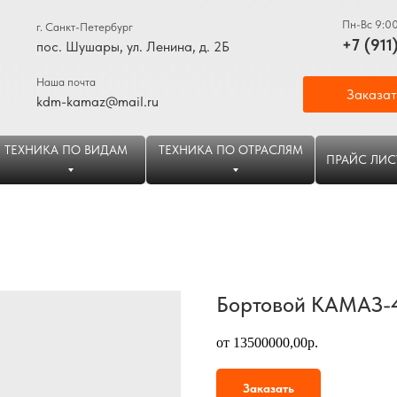
Пн-Вс 9:0
г. Санкт-Петербург
+7 (911
пос. Шушары, ул. Ленина, д. 2Б
Наша почта
Заказат
kdm-kamaz@mail.ru
ТЕХНИКА ПО ВИДАМ
ТЕХНИКА ПО ОТРАСЛЯМ
ПРАЙС ЛИС
Бортовой КАМАЗ-4
от 13500000,00р.
Заказать