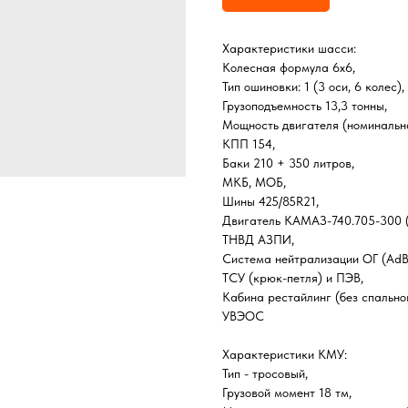
Характеристики шасси:
Колесная формула 6х6,
Тип ошиновки: 1 (3 оси, 6 колес),
Грузоподъемность 13,3 тонны,
Мощность двигателя (номинальна
КПП 154,
Баки 210 + 350 литров,
МКБ, МОБ,
Шины 425/85R21,
Двигатель КАМАЗ-740.705-300 (
ТНВД АЗПИ,
Система нейтрализации ОГ (AdBl
ТСУ (крюк-петля) и ПЭВ,
Кабина рестайлинг (без спально
УВЭОС
Характеристики КМУ:
Тип - тросовый,
Грузовой момент 18 тм,