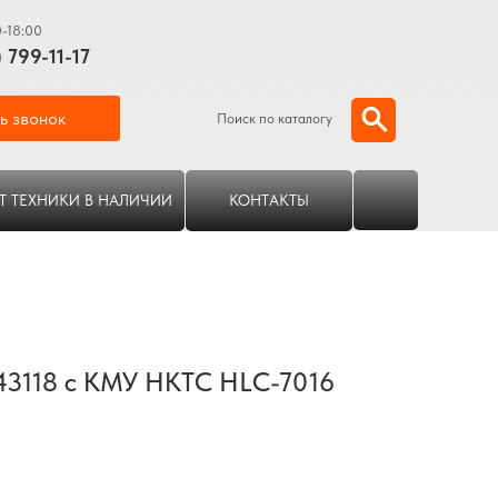
0-18:00
) 799-11-17
ь звонок
Поиск по каталогу
Т ТЕХНИКИ В НАЛИЧИИ
КОНТАКТЫ
3118 с КМУ HKTC HLC-7016