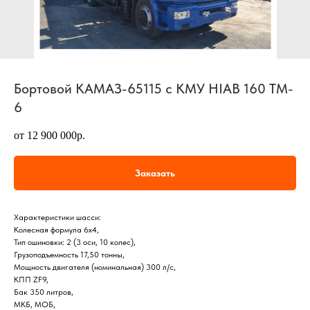
Бортовой КАМАЗ-65115 с КМУ HIAB 160 TM-
6
от 12 900 000р.
Заказать
Характеристики шасси:
Колесная формула 6х4,
Тип ошиновки: 2 (3 оси, 10 колес),
Грузоподъемность 17,50 тонны,
Мощность двигателя (номинальная) 300 л/с,
КПП ZF9,
Бак 350 литров,
МКБ, МОБ,