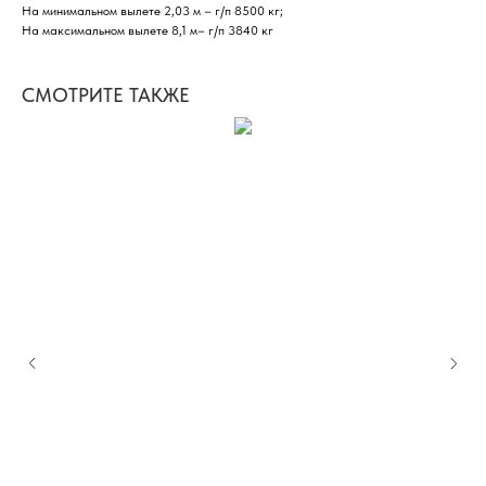
На минимальном вылете 2,03 м – г/п 8500 кг;
На максимальном вылете 8,1 м– г/п 3840 кг
СМОТРИТЕ ТАКЖЕ