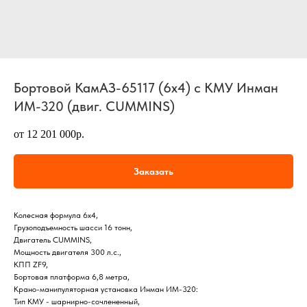
Бортовой КамАЗ-65117 (6х4) с КМУ Инман
ИМ-320 (двиг. CUMMINS)
от 12 201 000р.
Заказать
Колесная формула 6х4,
Грузоподъемность шасси 16 тонн,
Двигатель CUMMINS,
Мощность двигателя 300 л.с.,
КПП ZF9,
Бортовая платформа 6,8 метра,
Крано-манипуляторная установка Инман ИМ-320:
Тип КМУ - шарнирно-сочлененный,