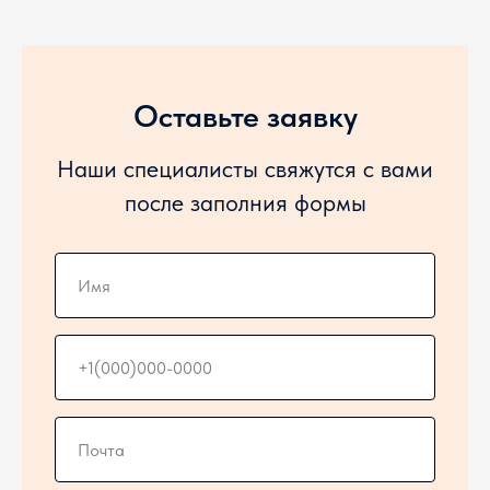
Оставьте заявку
Наши специалисты свяжутся с вами
после заполния формы