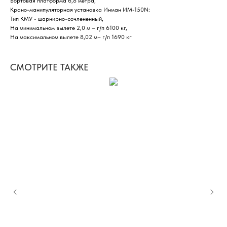
Бортовая платформа 6,8 метра,
Крано-манипуляторная установка Инман ИМ-150N:
Тип КМУ - шарнирно-сочлененный,
На минимальном вылете 2,0 м – г/п 6100 кг,
На максимальном вылете 8,02 м– г/п 1690 кг
СМОТРИТЕ ТАКЖЕ