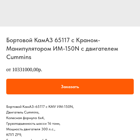
Бортовой КамАЗ 65117 с Краном-
Манипулятором ИМ-150N с двигателем
Cummins
от 10331000,00р.
Заказать
Бортовой КамАЗ-65117 с КМУ ИМ-150N,
Двигатель Cummins,
Колесная формула 6х4,
Грузоподъемность шасси 16 тонн,
Мощность двигателя 300 л.с.,
КПП ZF9,