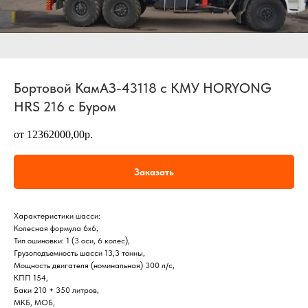
Бортовой КамАЗ-43118 с КМУ HORYONG
HRS 216 с Буром
от 12362000,00р.
Заказать
Характеристики шасси:
Колесная формула 6х6,
Тип ошиновки: 1 (3 оси, 6 колес),
Грузоподъемность шасси 13,3 тонны,
Мощность двигателя (номинальная) 300 л/с,
КПП 154,
Баки 210 + 350 литров,
МКБ, МОБ,