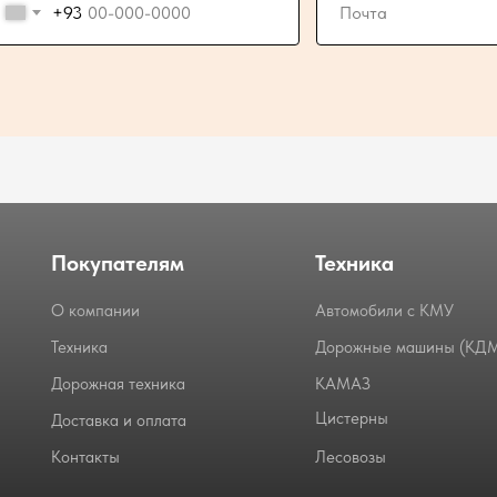
+93
Покупателям
Техника
О компании
Автомобили с КМУ
Техника
Дорожные машины (КД
Дорожная техника
КАМАЗ
Цистерны
Доставка и оплата
Контакты
Лесовозы