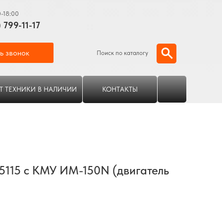
0-18:00
) 799-11-17
ь звонок
Поиск по каталогу
Т ТЕХНИКИ В НАЛИЧИИ
КОНТАКТЫ
5115 с КМУ ИМ-150N (двигатель