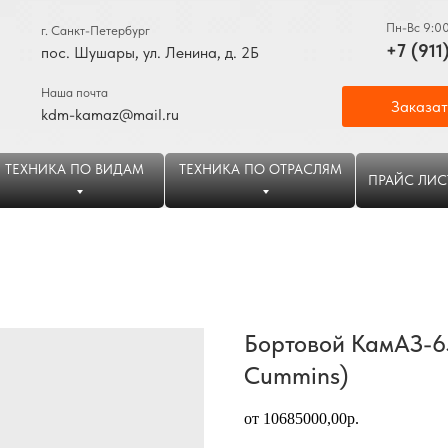
Пн-Вс 9:0
г. Санкт-Петербург
+7 (911
пос. Шушары, ул. Ленина, д. 2Б
Наша почта
Заказат
kdm-kamaz@mail.ru
ТЕХНИКА ПО ВИДАМ
ТЕХНИКА ПО ОТРАСЛЯМ
ПРАЙС ЛИС
Бортовой КамАЗ-6
Cummins)
от 10685000,00р.