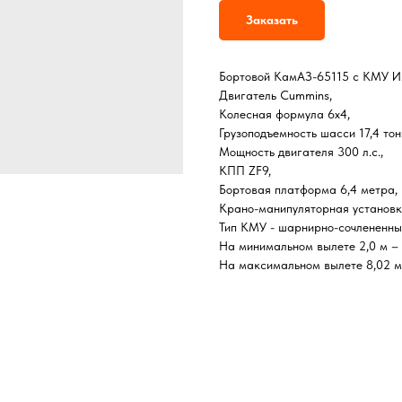
Заказать
Бортовой КамАЗ-65115 с КМУ И
Двигатель Cummins,
Колесная формула 6х4,
Грузоподъемность шасси 17,4 тон
Мощность двигателя 300 л.с.,
КПП ZF9,
Бортовая платформа 6,4 метра,
Крано-манипуляторная установ
Тип КМУ - шарнирно-сочлененны
На минимальном вылете 2,0 м – г
На максимальном вылете 8,02 м–