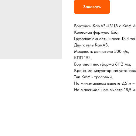
Заказать
Бортовой КамАЗ-43118 с КМУ И
Колесная формула 6х6,
Грузоподъемность шасси 13,4 то
Двигатель КамАЗ,
Мощность двигателя 300 л/с,
КПП 154,
Бортовая платформа 6112 мм,
Крано-манипуляторная установк
Тип КМУ - тросовый,
На минимальном вылете 2,5 м – г
На максимальном вылете 18,9 м–