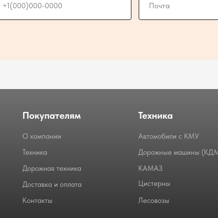
Покупателям
Техника
О компании
Автомобили с КМУ
Техника
Дорожные машины (КД
Дорожная техника
КАМАЗ
Цистерны
Доставка и оплата
Контакты
Лесовозы