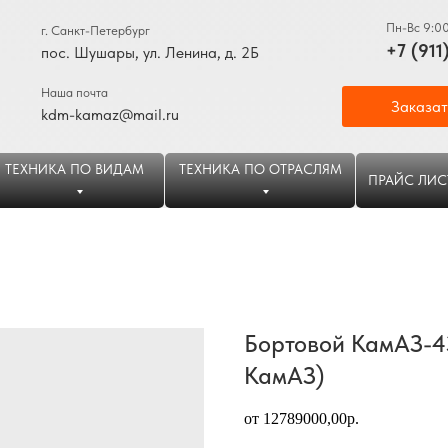
Пн-Вс 9:0
г. Санкт-Петербург
+7 (911
пос. Шушары, ул. Ленина, д. 2Б
Наша почта
Заказат
kdm-kamaz@mail.ru
ТЕХНИКА ПО ВИДАМ
ТЕХНИКА ПО ОТРАСЛЯМ
ПРАЙС ЛИС
Бортовой КамАЗ-43
КамАЗ)
от 12789000,00р.