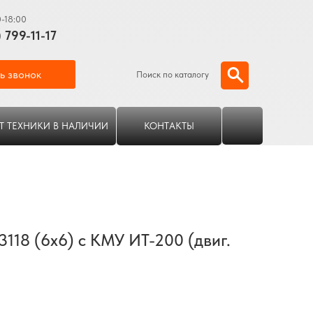
0-18:00
) 799-11-17
ь звонок
Поиск по каталогу
Т ТЕХНИКИ В НАЛИЧИИ
КОНТАКТЫ
118 (6х6) с КМУ ИТ-200 (двиг.