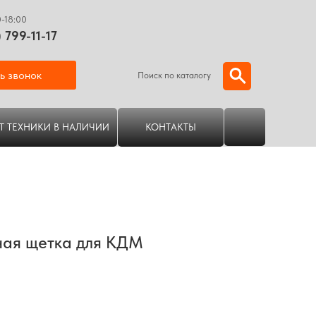
0-18:00
) 799-11-17
ь звонок
Поиск по каталогу
Т ТЕХНИКИ В НАЛИЧИИ
КОНТАКТЫ
ная щетка для КДМ