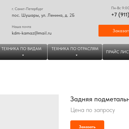
Пн-Вс 9:0
г. Санкт-Петербург
+7 (911
пос. Шушары, ул. Ленина, д. 2Б
Наша почта
Заказат
kdm-kamaz@mail.ru
ТЕХНИКА ПО ВИДАМ
ТЕХНИКА ПО ОТРАСЛЯМ
ПРАЙС ЛИС
Задняя подметаль
Цена по запросу
Заказать