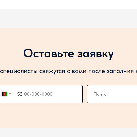
Оставьте заявку
специалисты свяжутся с вами после заполния
+93