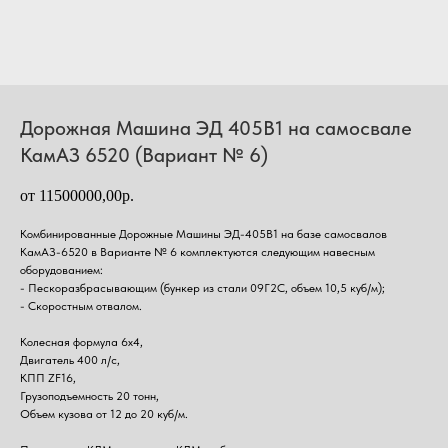
Дорожная Машина ЭД 405В1 на самосвале
КамАЗ 6520 (Вариант № 6)
от 11500000,00р.
Комбинированные Дорожные Машины ЭД-405В1 на базе самосвалов
КамАЗ-6520 в Варианте № 6 комплектуются следующим навесным
оборудованием:
- Пескоразбрасывающим (бункер из стали 09Г2С, объем 10,5 куб/м);
- Скоростным отвалом.
Колесная формула 6х4,
Двигатель 400 л/с,
КПП ZF16,
Грузоподъемность 20 тонн,
Объем кузова от 12 до 20 куб/м.