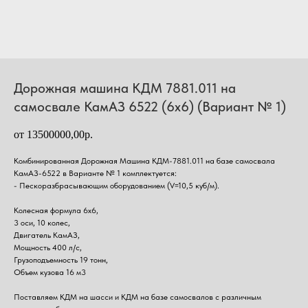
Дорожная машина КДМ 7881.011 на
самосвале КамАЗ 6522 (6х6) (Вариант № 1)
от 13500000,00р.
Комбинированная Дорожная Машина КДМ-7881.011 на базе самосвала
КамАЗ-6522 в Варианте № 1 комплектуется:
- Пескоразбрасывающим оборудованием (V=10,5 куб/м).
Колесная формула 6х6,
3 оси, 10 колес,
Двигатель КамАЗ,
Мощность 400 л/с,
Грузоподъемность 19 тонн,
Объем кузова 16 м3
Поставляем КДМ на шасси и КДМ на базе самосвалов с различным