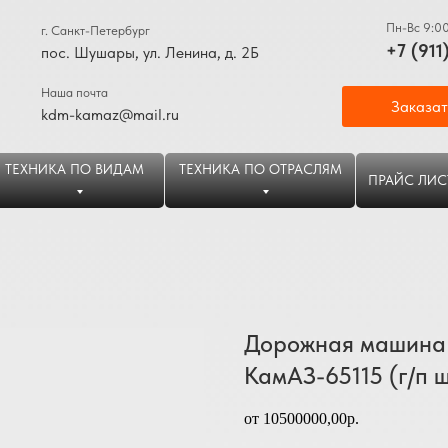
Пн-Вс 9:0
г. Санкт-Петербург
+7 (911
пос. Шушары, ул. Ленина, д. 2Б
Наша почта
Заказат
kdm-kamaz@mail.ru
ТЕХНИКА ПО ВИДАМ
ТЕХНИКА ПО ОТРАСЛЯМ
ПРАЙС ЛИС
Дорожная машина
КамАЗ-65115 (г/п ш
от 10500000,00р.