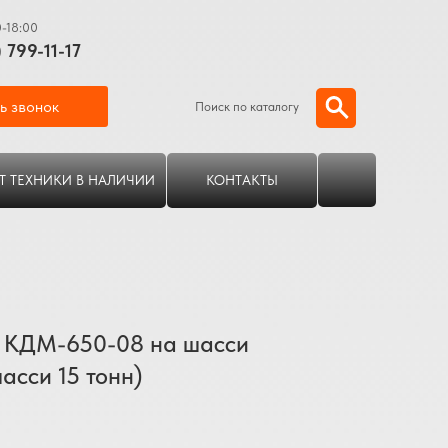
0-18:00
) 799-11-17
ь звонок
Поиск по каталогу
Т ТЕХНИКИ В НАЛИЧИИ
КОНТАКТЫ
 КДМ-650-08 на шасси
асси 15 тонн)