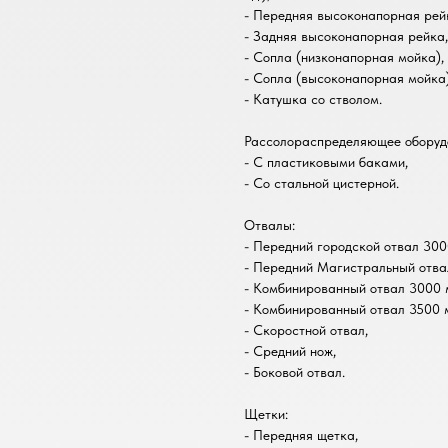
- Передняя высоконапорная рей
- Задняя высоконапорная рейка,
- Сопла (низконапорная мойка),
- Сопла (высоконапорная мойка)
- Катушка со стволом.
Рассолораспределяющее оборуд
- С пластиковыми баками,
- Со стальной цистерной.
Отвалы:
- Передний городской отвал 300
- Передний Магистральный отва
- Комбинированный отвал 3000 
- Комбинированный отвал 3500 
- Скоростной отвал,
- Средний нож,
- Боковой отвал.
Щетки:
- Передняя щетка,