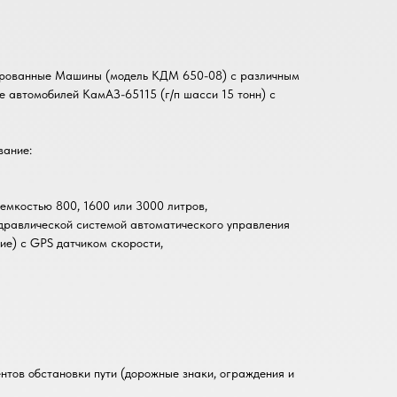
рованные Машины (модель КДМ 650-08) с различным
 автомобилей КамАЗ-65115 (г/п шасси 15 тонн) с
ание:
емкостью 800, 1600 или 3000 литров,
идравлической системой автоматического управления
ие) с GPS датчиком скорости,
нтов обстановки пути (дорожные знаки, ограждения и