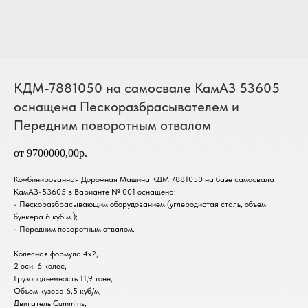
КДМ-7881050 на самосвале КамАЗ 53605
оснащена Пескоразбрасывателем и
Передним поворотным отвалом
от 9700000,00р.
Комбинированная Дорожная Машина КДМ 7881050 на базе самосвала
КамАЗ-53605 в Варианте № 001 оснащена:
- Пескоразбрасывающим оборудованием (углеродистая сталь, объем
бункера 6 куб.м.);
- Передним поворотным отвалом.
Колесная формула 4х2,
2 оси, 6 колес,
Грузоподъемность 11,9 тонн,
Объем кузова 6,5 куб/м,
Двигатель Cummins,