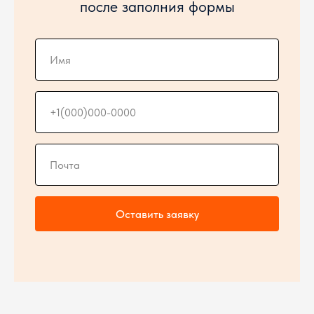
после заполния формы
Оставить заявку