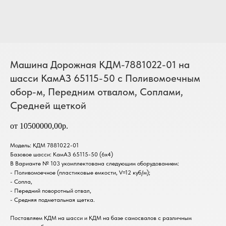
Машина Дорожная КДМ-7881022-01 на
шасси КамАЗ 65115-50 с Поливомоечным
обор-м, Передним отвалом, Соплами,
Средней щеткой
от 10500000,00р.
Модель: КДМ 7881022-01
Базовое шасси: КамАЗ 65115-50 (6х4)
В Варианте № 103 укомплектована следующим оборудованием:
- Поливомоечное (пластиковые емкости, V=12 куб/м);
- Сопла,
- Передний поворотный отвал,
- Средняя подметальная щетка.
Поставляем КДМ на шасси и КДМ на базе самосвалов с различным