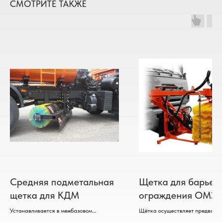
СМОТРИТЕ ТАКЖЕ
Средняя подметальная
Щетка для барьер
щетка для КДМ
ограждения ОМЭ
для КДМ
Устанавливается в межбазовом
Щётка осуществляет предвари
пространстве Транспортного Средства.
увлажнение и мойку ограждени