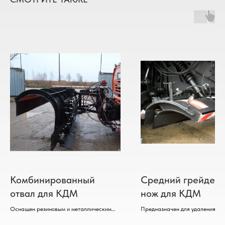
Комбинированный
Средний грейдер
отвал для КДМ
нож для КДМ
Оснащен резиновым и металлическим
Предназначен для удаления сн
ножами.
наката и наледи с дорожного п