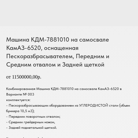
Машина КДМ-7881010 на самосвале
КамАЗ-6520, оснащенная
Пескоразбрасывателем, Передним и
Средним отвалом и Задней щеткой
от 11500000,00р.
Комбинированная Машина КДМ-7881010 на самосвале КамАЗ-6520 в
Варианте № 003
комплектуется:
- Пескоразбрасывающим оборудованием из УГЛЕРОДИСТОЙ стали (объем
бункера 10,5 м3);
- Передним поворотным отвалом;
- Средним грейдерным ножом,
- Задней подметальной щеткой.