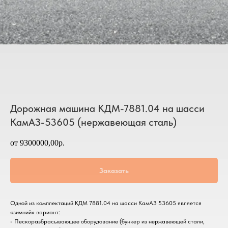
Дорожная машина КДМ-7881.04 на шасси
КамАЗ-53605 (нержавеющая сталь)
от 9300000,00р.
Заказать
Одной из комплектаций КДМ 7881.04 на шасси КамАЗ 53605 является
«зимний» вариант:
- Пескоразбрасывающее оборудование (бункер из нержавеющей стали,