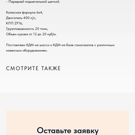
- Передней подметальной щеткой.
Колесная формула 6х4,
Двигатель 400 л/с,
КПП ZF16,
Грузоподъемность 20 тонн,
Объем кузова от 12 до 20 куб/м.
Поставляем КДМ на шасси и КДМ на базе самосвалов с различным
навесным оборудованием.
СМОТРИТЕ ТАКЖЕ
Оставьте заявку