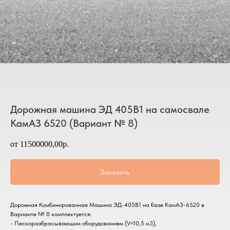
Дорожная машина ЭД 405В1 на самосвале
КамАЗ 6520 (Вариант № 8)
от 11500000,00р.
Заказать
Дорожная Комбинированная Машина ЭД-405В1 на базе КамАЗ-6520 в
Варианте № 8 комплектуется:
- Пескоразбрасывающим оборудованием (V=10,5 м3),