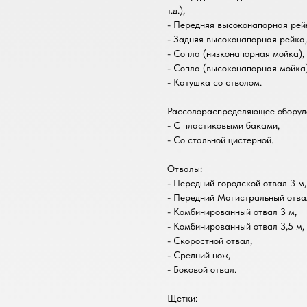
т.д.),
- Передняя высоконапорная рей
- Задняя высоконапорная рейка,
- Сопла (низконапорная мойка),
- Сопла (высоконапорная мойка)
- Катушка со стволом.
Рассолораспределяющее оборуд
- С пластиковыми баками,
- Со стальной цистерной.
Отвалы:
- Передний городской отвал 3 м,
- Передний Магистральный отвал
- Комбинированный отвал 3 м,
- Комбинированный отвал 3,5 м,
- Скоростной отвал,
- Средний нож,
- Боковой отвал.
Щетки: