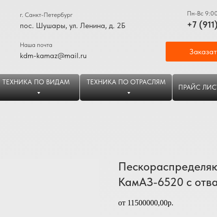
Пн-Вс 9:0
г. Санкт-Петербург
+7 (911
пос. Шушары, ул. Ленина, д. 2Б
Наша почта
Заказат
kdm-kamaz@mail.ru
ТЕХНИКА ПО ВИДАМ
ТЕХНИКА ПО ОТРАСЛЯМ
ПРАЙС ЛИС
Пескораспределя
КамАЗ-6520 с отв
от 11500000,00р.