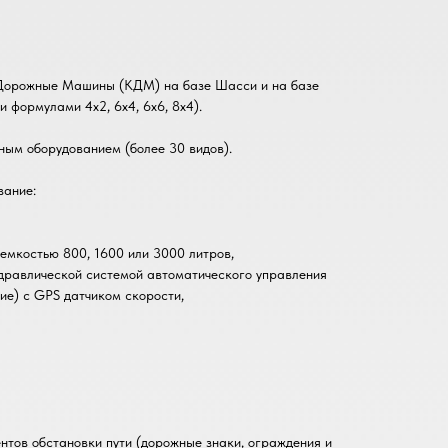
орожные Машины (КДМ) на базе Шасси и на базе
формулами 4х2, 6х4, 6х6, 8х4).
м оборудованием (более 30 видов).
ание:
емкостью 800, 1600 или 3000 литров,
идравлической системой автоматического управления
ие) с GPS датчиком скорости,
нтов обстановки пути (дорожные знаки, ограждения и