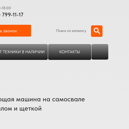
0-18:00
) 799-11-17
ь звонок
Поиск по каталогу
Т ТЕХНИКИ В НАЛИЧИИ
КОНТАКТЫ
ющая машина на самосвале
алом и щеткой