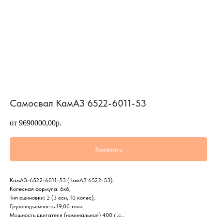
Самосвал КамАЗ 6522-6011-53
от 9690000,00р.
Заказать
КамАЗ-6522-6011-53 (КамАЗ 6522-53),
Колесная формула: 6х6,
Тип ошиновки: 2 (3 оси, 10 колес),
Грузоподъемность 19,00 тонн,
Мощность двигателя (номинальная) 400 л.с.,