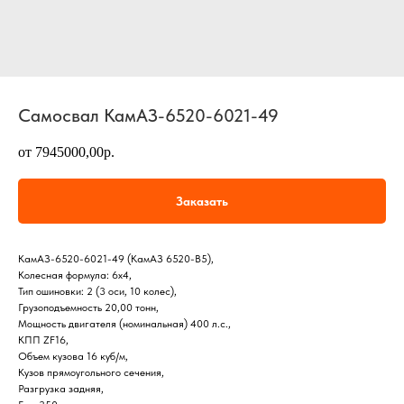
Самосвал КамАЗ-6520-6021-49
от 7945000,00р.
Заказать
КамАЗ-6520-6021-49 (КамАЗ 6520-В5),
Колесная формула: 6х4,
Тип ошиновки: 2 (3 оси, 10 колес),
Грузоподъемность 20,00 тонн,
Мощность двигателя (номинальная) 400 л.с.,
КПП ZF16,
Объем кузова 16 куб/м,
Кузов прямоугольного сечения,
Разгрузка задняя,