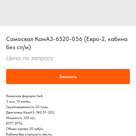
Самосвал КамАЗ-6520-056 (Евро-2, кабина
без сп/м)
Цена по запросу
Заказать
Колесная формула 6х4,
3 оси, 10 колес,
Грузоподъемность 20 тонн,
Двигатель КамАЗ-740.51-320,
Мощность 320 л/с,
КПП ZF16,
Объем кузова 20 куб/м,
Кабина без спального места,