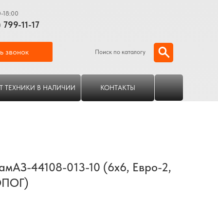
0-18:00
) 799-11-17
ь звонок
Поиск по каталогу
Т ТЕХНИКИ В НАЛИЧИИ
КОНТАКТЫ
амАЗ-44108-013-10 (6х6, Евро-2,
ОПОГ)