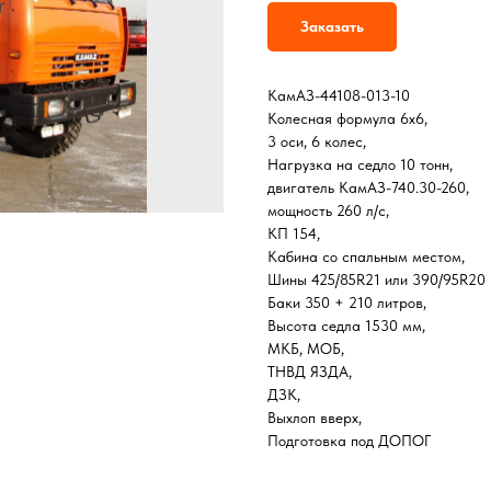
Заказать
КамАЗ-44108-013-10
Колесная формула 6х6,
3 оси, 6 колес,
Нагрузка на седло 10 тонн,
двигатель КамАЗ-740.30-260,
мощность 260 л/с,
КП 154,
Кабина со спальным местом,
Шины 425/85R21 или 390/95R20
Баки 350 + 210 литров,
Высота седла 1530 мм,
МКБ, МОБ,
ТНВД ЯЗДА,
ДЗК,
Выхлоп вверх,
Подготовка под ДОПОГ