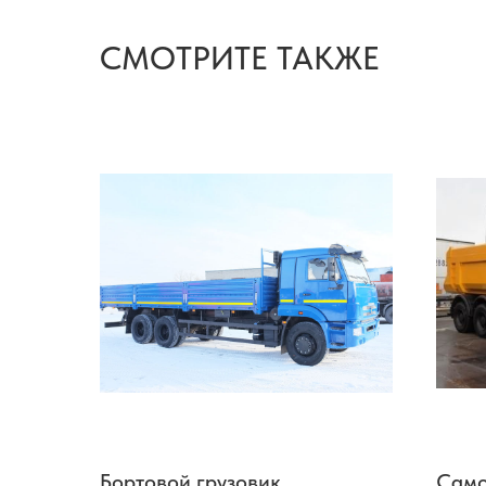
СМОТРИТЕ ТАКЖЕ
Бортовой грузовик
Само