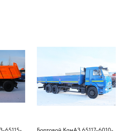
З-65115-
Бортовой КамАЗ 65117-6010-