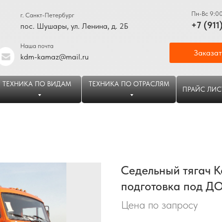
Пн-Вс 9:0
г. Санкт-Петербург
+7 (911
пос. Шушары, ул. Ленина, д. 2Б
Наша почта
Заказат
kdm-kamaz@mail.ru
ТЕХНИКА ПО ВИДАМ
ТЕХНИКА ПО ОТРАСЛЯМ
ПРАЙС ЛИС
Седельный тягач К
подготовка под Д
Цена по запросу