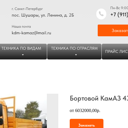
Пн-Вс 9:0
г. Санкт-Петербург
+7 (911
пос. Шушары, ул. Ленина, д. 2Б
Наша почта
Заказат
kdm-kamaz@mail.ru
ТЕХНИКА ПО ВИДАМ
ТЕХНИКА ПО ОТРАСЛЯМ
ПРАЙС ЛИС
Бортовой КамАЗ 4
от 6032000,00р.
Заказать