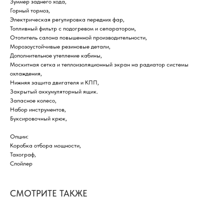
Зуммер заднего хода,
Горный тормоз,
Электрическая регулировка передних фар,
Топливный фильтр с подогревом и сепаратором,
Отопитель салона повышенной производительности,
Морозоустойчивые резиновые детали,
Дополнительное утепление кабины,
Москитная сетка и теплоизоляционный экран на радиатор системы
охлаждения,
Нижняя защита двигателя и КПП,
Закрытый аккумуляторный ящик.
Запасное колесо,
Набор инструментов,
Буксировочный крюк,
Опции:
Коробка отбора мощности,
Тахограф,
Спойлер
СМОТРИТЕ ТАКЖЕ