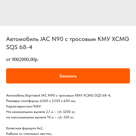
Автомобиль JAC N90 с тросовым КМУ XCMG
SQS 68-4
от 9002000,00р.
Заказать
Автомобиль бортовой JAC N90 с тросовым КМУ XCMG SQS 68-4,
Размеры платформы 6200 х 2550 х 600 мм,
Характеристики КМУ:
На минимальном вылете 2,1 м – г/п 3200 кг,
на максимальном вылете 10 м – г/п 350 кг.
Колесная формула 4х2,
Кабина со спальным местом,