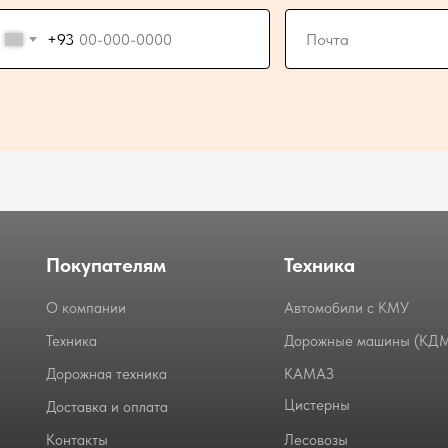
+93
Покупателям
Техника
О компании
Автомобили с КМУ
Техника
Дорожные машины (КД
Дорожная техника
КАМАЗ
Цистерны
Доставка и оплата
Контакты
Лесовозы