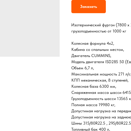
Заказать
Изотермический фургон (7800 х
грузоподъемностью от 1000 кг
Колесная формула 4х2,
Кабина со спальным местом,
Двигатель CUMMINS,
Модель двигателя ISD285 50 (Ев
Объем 6,7 л,
Максимальная мощность 271 л/с
КПП механическая, 8 ступеней,
Колесная база 6300 мм,
Снаряженная масса шасси 6415 
Грузоподъемность шасси 13565 к
Полная масса 19980 кг,
Допустимая нагрузка на передню
Допустимая нагрузка на заднюю 
Шины 315/80R22.5 , 295/80R22.5
Топливный бак 400 л,