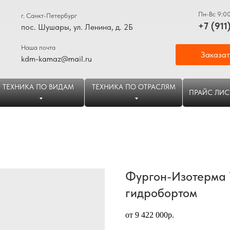
Пн-Вс 9:0
г. Санкт-Петербург
+7 (911
пос. Шушары, ул. Ленина, д. 2Б
Наша почта
Заказат
kdm-kamaz@mail.ru
ТЕХНИКА ПО ВИДАМ
ТЕХНИКА ПО ОТРАСЛЯМ
ПРАЙС ЛИС
Фургон-Изотерма 
гидробортом
от 9 422 000р.