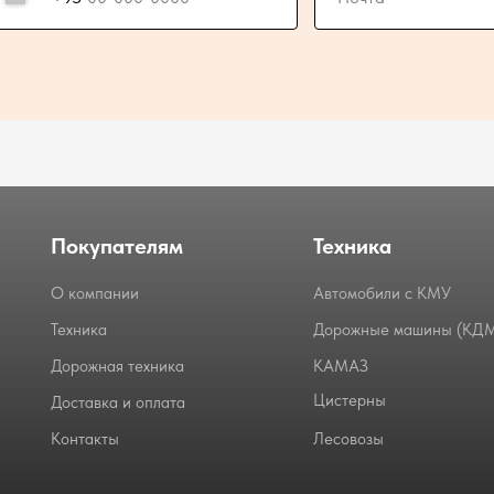
Покупателям
Техника
О компании
Автомобили с КМУ
Техника
Дорожные машины (КД
Дорожная техника
КАМАЗ
Цистерны
Доставка и оплата
Контакты
Лесовозы