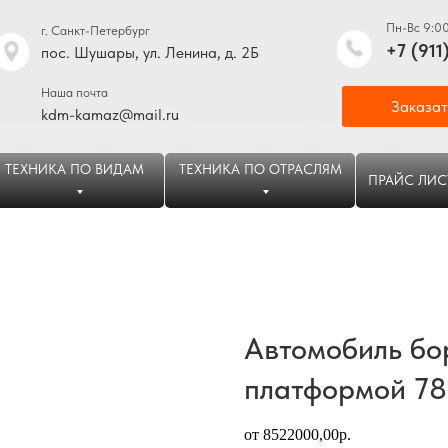
Пн-Вс 9:0
г. Санкт-Петербург
+7 (911
пос. Шушары, ул. Ленина, д. 2Б
Наша почта
Заказат
kdm-kamaz@mail.ru
ТЕХНИКА ПО ВИДАМ
ТЕХНИКА ПО ОТРАСЛЯМ
ПРАЙС ЛИС
Автомобиль бо
платформой 7
от 8522000,00р.