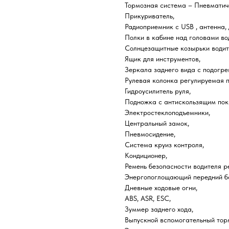
Тормозная система – Пневматич
Прикуриватель,
Радиоприемник c USB , антенна,
Полки в кабине над головами во
Солнцезащитные козырьки водит
Ящик для инструментов,
Зеркала заднего вида с подогре
Рулевая колонка регулируемая по
Гидроусилитель руля,
Подножка с антискользящим пок
Электростеклоподъемники,
Центральный замок,
Пневмосидение,
Система круиз контроля,
Кондиционер,
Ремень безопасности водителя р
Энергопоглощающий передний б
Дневные ходовые огни,
ABS, ASR, ESC,
Зуммер заднего хода,
Выпускной вспомогательный тор