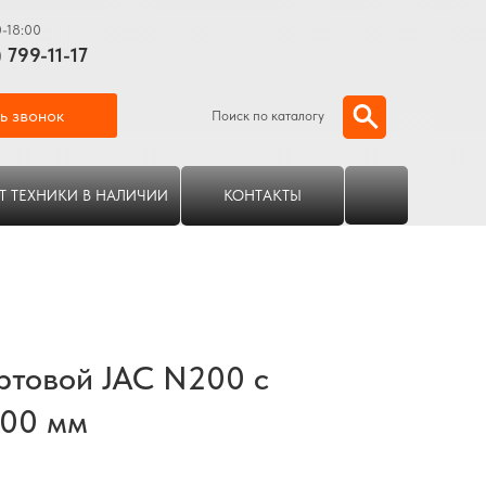
0-18:00
) 799-11-17
ь звонок
Поиск по каталогу
Т ТЕХНИКИ В НАЛИЧИИ
КОНТАКТЫ
ртовой JAC N200 с
800 мм