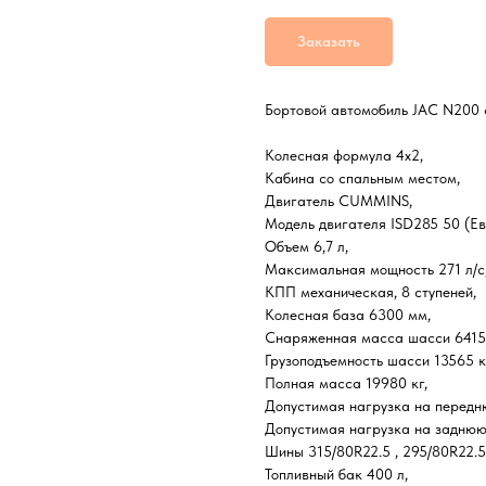
Заказать
Бортовой автомобиль JAC N200 
Колесная формула 4х2,
Кабина со спальным местом,
Двигатель CUMMINS,
Модель двигателя ISD285 50 (Ев
Объем 6,7 л,
Максимальная мощность 271 л/с
КПП механическая, 8 ступеней,
Колесная база 6300 мм,
Снаряженная масса шасси 6415 
Грузоподъемность шасси 13565 к
Полная масса 19980 кг,
Допустимая нагрузка на передню
Допустимая нагрузка на заднюю 
Шины 315/80R22.5 , 295/80R22.5
Топливный бак 400 л,