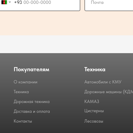
+93
Покупателям
Техника
О компании
Автомобили с КМУ
Техника
Дорожные машины (КД
Дорожная техника
КАМАЗ
Цистерны
Доставка и оплата
Контакты
Лесовозы