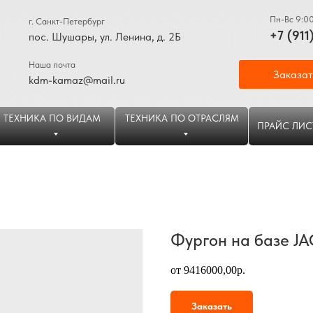
Пн-Вс 9:0
г. Санкт-Петербург
+7 (911
пос. Шушары, ул. Ленина, д. 2Б
Наша почта
Заказат
kdm-kamaz@mail.ru
ТЕХНИКА ПО ВИДАМ
ТЕХНИКА ПО ОТРАСЛЯМ
ПРАЙС ЛИС
Фургон на базе JA
от 9416000,00р.
Заказать