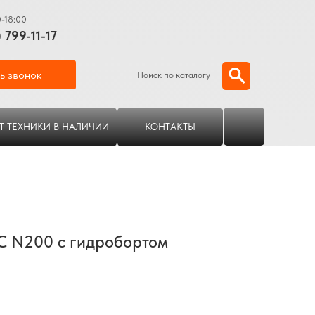
0-18:00
) 799-11-17
ь звонок
Поиск по каталогу
Т ТЕХНИКИ В НАЛИЧИИ
КОНТАКТЫ
C N200 с гидробортом