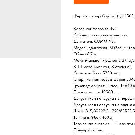
Фургон с гидробортом (г/п 1500
Колесная формула 4х2,
Кабина со спальным местом,
Двигатель CUMMINS,
Модель двигателя ISD285 50 (Ев
Объем 6,7 л,
Максимальная мощность 271 л/с
КПП механическая, 8 ступеней,
Колесная база 5300 мм,
Снаряженная масса шасси 6340
Грузоподъемность шасси 13640 к
Полная масса 19980 кг,
Допустимая нагрузка на передню
Допустимая нагрузка на заднюю 
Шины 315/80R22.5 , 295/80R22.5
Топливный бак 400 л,
Тормозная система – Пневматич
Прикуриватель,