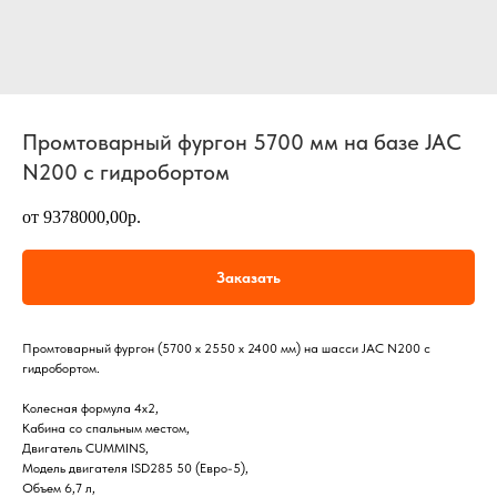
Промтоварный фургон 5700 мм на базе JAC
N200 с гидробортом
от 9378000,00р.
Заказать
Промтоварный фургон (5700 х 2550 х 2400 мм) на шасси JAC N200 с
гидробортом.
Колесная формула 4х2,
Кабина со спальным местом,
Двигатель CUMMINS,
Модель двигателя ISD285 50 (Евро-5),
Объем 6,7 л,