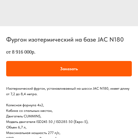
Фургон изотермический на базе JAC N180
от 8 916 000р.
Заказать
Изотермический фургон, устанавливаемый на шасси JAC N180, имеет длину
от 7,2 до 8,4 метра.
Колесная формула 4х2,
Кабина со спальным местом,
Двигатель CUMMINS,
Модель двигателя ISD245 50 / ISD285 50 (Евро-5),
Объем 6,7 л,
Максимальная мощность 277 л/с,