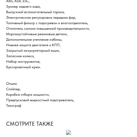
ABS, ASR, ESC,
Зуммер заднего хода,
Выпускной вспомогательный тормоз,
Электрическая регулировка передних фар,
Топливный фильтр с подогревом и влагоотделитель,
Отопитель салона повышенной производительности,
Морозоустойчивые резиновые детали,
Дополнительное утепление кабины,
Нижняя защита двигателя и КПП,
Закрытый аккумуляторный ящик,
Запасное колесо,
Набор инструментов,
Буксировочный крюк.
Опции:
Спойлер,
Коробка отбора мощности,
Предпусковой жидкостный подогреватель,
Тахограф
СМОТРИТЕ ТАКЖЕ