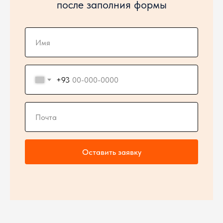
после заполния формы
+93
Оставить заявку