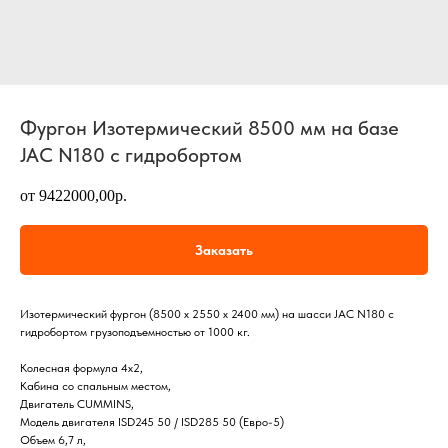
Фургон Изотермический 8500 мм на базе
JAC N180 с гидробортом
от 9422000,00р.
Заказать
Изотермический фургон (8500 х 2550 х 2400 мм) на шасси JAC N180 с
гидробортом грузоподъемностью от 1000 кг.
Колесная формула 4х2,
Кабина со спальным местом,
Двигатель CUMMINS,
Модель двигателя ISD245 50 / ISD285 50 (Евро-5)
Объем 6,7 л,