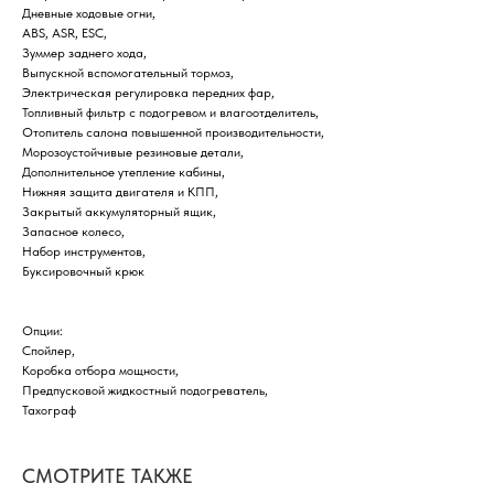
Дневные ходовые огни,
ABS, ASR, ESC,
Зуммер заднего хода,
Выпускной вспомогательный тормоз,
Электрическая регулировка передних фар,
Топливный фильтр с подогревом и влагоотделитель,
Отопитель салона повышенной производительности,
Морозоустойчивые резиновые детали,
Дополнительное утепление кабины,
Нижняя защита двигателя и КПП,
Закрытый аккумуляторный ящик,
Запасное колесо,
Набор инструментов,
Буксировочный крюк
Опции:
Спойлер,
Коробка отбора мощности,
Предпусковой жидкостный подогреватель,
Тахограф
СМОТРИТЕ ТАКЖЕ