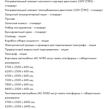
Нагревательный элемент масляного картера двигателя 220V (ТЭН) -
стандарт
Нагревательный элемент теплообменника двигателя 220V (ТЭН) - стандарт
Закрытый аккумуляторный ящик - стандарт
Прочее:
Запасное колесо - стандарт
Набор инструментов - стандарт
Буксировочный крюк - стандарт
Спойлер - опция
Коробка отбора мощности - опция
Электрический разъем и проводка для подключения тахографа - опция
Предпусковой жидкостный подогреватель - опция
Тахограф - опция
Бортовые автомобили JAC N180 могут иметь платформы с габаритными
размерами:
5700 х 2500 х 600 мм,
6200 х 2500 х 600 мм,
6700 х 2500 х 600 мм,
7200 х 2500 х 600 мм,
7800 х 2500 х 600 мм,
8400 х 2500 х 600 мм.
Тентованные автомобили JAC N180 могут иметь платформы с габаритными
размерами:
5700 х 2500 х 2400 мм,
6200 х 2500 х 2400 мм,