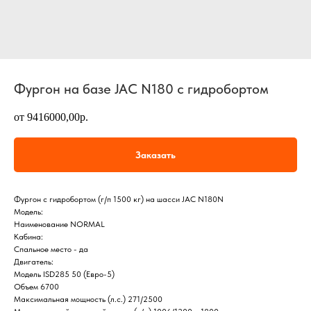
Фургон на базе JAC N180 с гидробортом
от 9416000,00р.
Заказать
Фургон с гидробортом (г/п 1500 кг) на шасси JAC N180N
Модель:
Наименование NORMAL
Кабина:
Спальное место - да
Двигатель:
Модель ISD285 50 (Евро-5)
Объем 6700
Максимальная мощность (л.с.) 271/2500