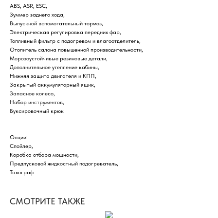
ABS, ASR, ESC,
Зуммер заднего хода,
Выпускной вспомогательный тормоз,
Электрическая регулировка передних фар,
Топливный фильтр с подогревом и влагоотделитель,
Отопитель салона повышенной производительности,
Морозоустойчивые резиновые детали,
Дополнительное утепление кабины,
Нижняя защита двигателя и КПП,
Закрытый аккумуляторный ящик,
Запасное колесо,
Набор инструментов,
Буксировочный крюк
Опции:
Спойлер,
Коробка отбора мощности,
Предпусковой жидкостный подогреватель,
Тахограф
СМОТРИТЕ ТАКЖЕ