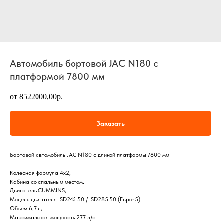
Автомобиль бортовой JAC N180 с
платформой 7800 мм
от 8522000,00р.
Заказать
Бортовой автомобиль JAC N180 с длиной платформы 7800 мм
Колесная формула 4х2,
Кабина со спальным местом,
Двигатель CUMMINS,
Модель двигателя ISD245 50 / ISD285 50 (Евро-5)
Объем 6,7 л,
Максимальная мощность 277 л/с.