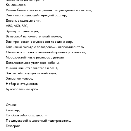
Кондиционер,
Ремень безопасности водителя регулируемый по высоте,
Энергопоглощающий передний бампер,
Дневные ходовые огни,
ABS, ASR, ESC,
Зуммер заднего хода,
Выпускной вспомогательный тормоз,
Электрическая регулировка передних фар,
Топливный фильтр с подогревом и влагоотделитель,
Отопитель салона повышенной производительности,
Морозоустойчивые резиновые детали,
Дополнительное утепление кабины,
Нижняя защита двигателя и КПП,
Закрытый аккумуляторный ящик,
Запасное колесо,
Набор инструментов,
Буксировочный крюк.
Опции:
Спойлер,
Коробка отбора мощности,
Предпусковой жидкостный подогреватель,
Тахограф