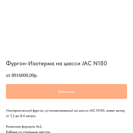
Фургон-Изотерма на шасси JAC N180
от 8916000,00р.
Заказать
Изотермический фургон, устанавливаемый на шасси JAC N180, имеет длину
от 7,2 до 8,4 метра.
Колесная формула 4х2,
Кабина со спальным местом,