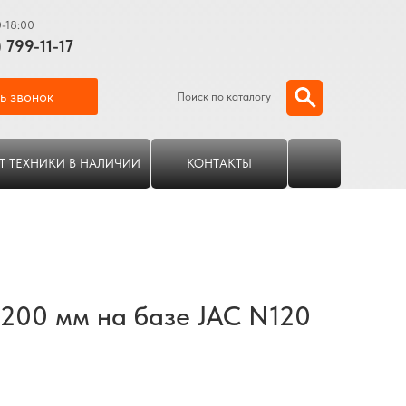
0-18:00
) 799-11-17
ь звонок
Поиск по каталогу
Т ТЕХНИКИ В НАЛИЧИИ
КОНТАКТЫ
7200 мм на базе JAC N120