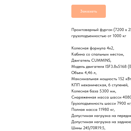
Заказать
Промтоварный фургон (7200 х 2
грузоподъемностью от 1000 кг
Колесная формула 4х2,
Кабина со спальным местом,
Двигатель CUMMINS,
Модель двигателя ISF3.8s5168 (Е
Объем 4,46 л,
Максимальная мощность 152 кВт 
КПП механическая, 6 ступеней,
Колесная база 5300 мм,
Снаряженная масса шасси 4080
Грузоподъемность шасси 7900 кг
Полная масса 11980 кг,
Допустимая нагрузка на передню
Допустимая нагрузка на заднюю 
Шины 245/70R19.5,