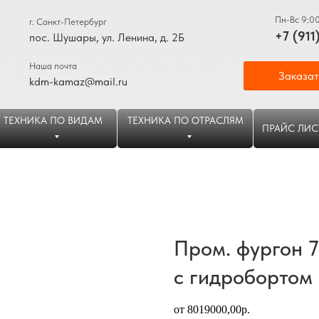
Пн-Вс 9:0
г. Санкт-Петербург
+7 (911
пос. Шушары, ул. Ленина, д. 2Б
Наша почта
Заказат
kdm-kamaz@mail.ru
ТЕХНИКА ПО ВИДАМ
ТЕХНИКА ПО ОТРАСЛЯМ
ПРАЙС ЛИС
Пром. фургон 
с гидробортом
от 8019000,00р.