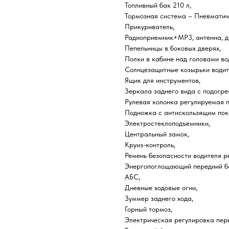
Топливный бак 210 л,
Тормозная система – Пневматич
Прикуриватель,
Радиоприемник+MP3, антенна, д
Пепельницы в боковых дверях,
Полки в кабине над головами во
Солнцезащитные козырьки водит
Ящик для инструментов,
Зеркала заднего вида с подогре
Рулевая колонка регулируемая по
Подножка с антискользящим пок
Электростеклоподъемники,
Центральный замок,
Круиз-контроль,
Ремень безопасности водителя р
Энергопоглощающий передний б
АБС,
Дневные ходовые огни,
Зуммер заднего хода,
Горный тормоз,
Электрическая регулировка пер