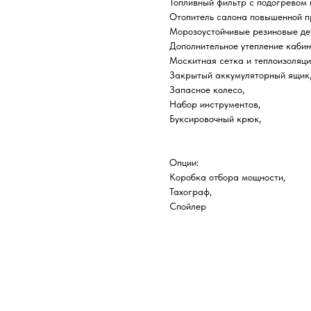
Топливный фильтр с подогревом 
Отопитель салона повышенной п
Морозоустойчивые резиновые де
Дополнительное утепление кабин
Москитная сетка и теплоизоляц
Закрытый аккумуляторный ящик
Запасное колесо,
Набор инструментов,
Буксировочный крюк,
Опции:
Коробка отбора мощности,
Тахограф,
Спойлер