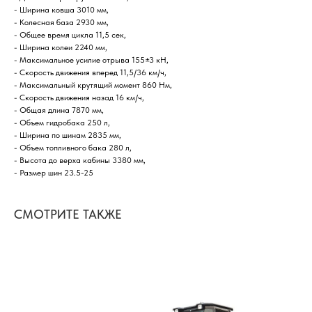
- Ширина ковша 3010 мм,
- Колесная база 2930 мм,
- Общее время цикла 11,5 сек,
- Ширина колеи 2240 мм,
- Максимальное усилие отрыва 155±3 кН,
- Скорость движения вперед 11,5/36 км/ч,
- Максимальный крутящий момент 860 Нм,
- Скорость движения назад 16 км/ч,
- Общая длина 7870 мм,
- Объем гидробака 250 л,
- Ширина по шинам 2835 мм,
- Объем топливного бака 280 л,
- Высота до верха кабины 3380 мм,
- Размер шин 23.5-25
СМОТРИТЕ ТАКЖЕ